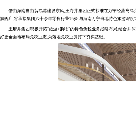
借由海南自由贸易港建设东风,王府井集团正式获准在万宁经营离岛免
旗舰店,将承接集团六十余年零售行业经验,与海南万宁当地特色旅游深度
王府井集团积极开拓“旅游+购物”的特色免税业务战略布局,结合并
好更全面地布局免税业态,为落地免税业务打下夯实基础。