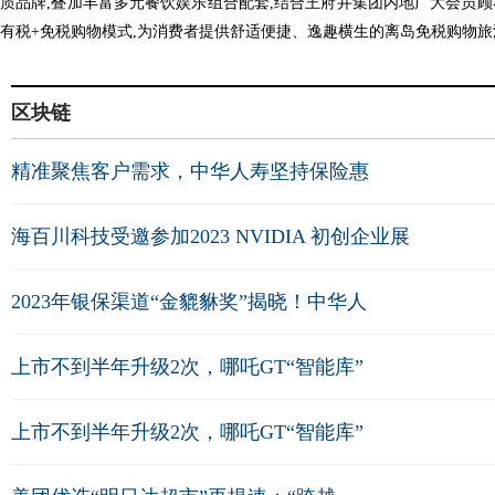
质品牌,叠加丰富多元餐饮娱乐组合配套,结合王府井集团内地广大会员顾
有税+免税购物模式,为消费者提供舒适便捷、逸趣横生的离岛免税购物
区块链
精准聚焦客户需求，中华人寿坚持保险惠
海百川科技受邀参加2023 NVIDIA 初创企业展
2023年银保渠道“金貔貅奖”揭晓！中华人
上市不到半年升级2次，哪吒GT“智能库”
上市不到半年升级2次，哪吒GT“智能库”