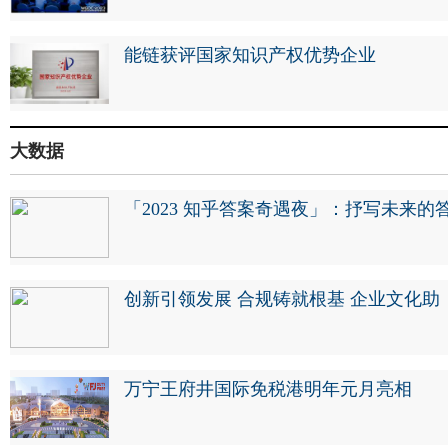
能链获评国家知识产权优势企业
大数据
「2023 知乎答案奇遇夜」：抒写未来的
创新引领发展 合规铸就根基 企业文化助
万宁王府井国际免税港明年元月亮相