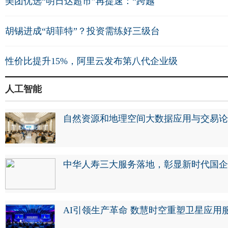
美团优选“明日达超市”再提速：“跨越
胡锡进成“胡菲特”？投资需练好三级台
性价比提升15%，阿里云发布第八代企业级
人工智能
自然资源和地理空间大数据应用与交易论
中华人寿三大服务落地，彰显新时代国企
AI引领生产革命 数慧时空重塑卫星应用