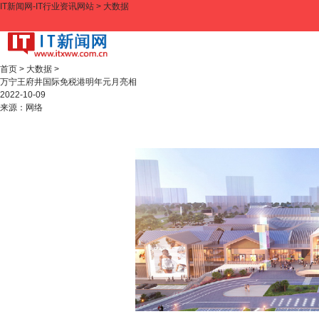
IT新闻网-IT行业资讯网站
>
大数据
首页
>
大数据
>
万宁王府井国际免税港明年元月亮相
2022-10-09
来源：
网络