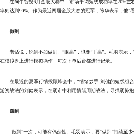
在阿牛智投6月金股大赛中，市场平均短线成功率在20%左
率则达到90%。作为最近两届金股大赛的冠军，陈华表示，他“
做到
老话说，说到不如做到。“眼高”，也要“手高”。毛羽表示，
在模拟盘上进行模拟操作，每次下单后台都进行记录。
在最近的夏季行情投顾峰会中，“情绪炒手”刘健的短线组合“健
游资战法的刘健表示，在弱市中利用情绪周期战法，寻找弱势抱
赚到
“做到”一次，可能有偶然性。毛羽表示，要“做到”持续至