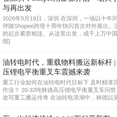
与再出发
2026年5月19日，深圳 在深圳，一场以十
伴随Shopee跨境十周年快闪首次对外展出
的起步紧密相连。从这里出发，成千上万中国
细]
油转电时代，重载物料搬运新标杆 | 2
压锂电平衡重叉车震撼来袭
重工行业如何在油转电时代目标下 及时精准
作业？ 20-32吨林德高压锂电平衡重叉车问
改写重工搬运传奇 在油转电浪潮中，林德以实