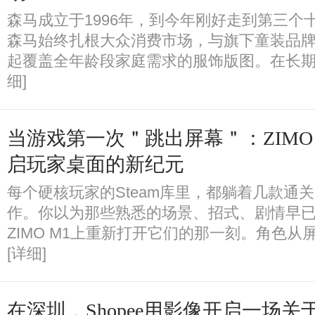
森马成立于1996年，到今年刚好走到第三个
森马始终扎根大众消费市场，与旗下童装品牌Ba
起覆盖全年龄段家庭需求的服饰版图。在长期
细]
当游戏第一次＂跳出屏幕＂：ZIMO 
启玩家桌面的新纪元
每个硬核玩家的Steam库里，都躺着几款通
作。你以为那些熟悉的场景、招式、剧情早
ZIMO M1上重新打开它们的那一刻。角色
[详细]
在深圳，Shopee用影像开启一场关