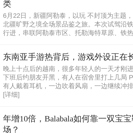
类
6月22日，新疆阿勒泰，以玩 不封顶为主题，
北疆旷野之境全场景品鉴之旅。本次试驾沿
行进，串联阿勒泰市区、托勒海特草原、铁热
东南亚手游热背后，游戏外设正在
晚上十点后的越南，很多年轻人的一天才刚进
下班后约朋友开黑，有人在宿舍里打上几局 PUB
有人戴着耳机，一边吹着风扇，一边继续冲
[详细]
年增10倍，Balabala如何靠一双
场？