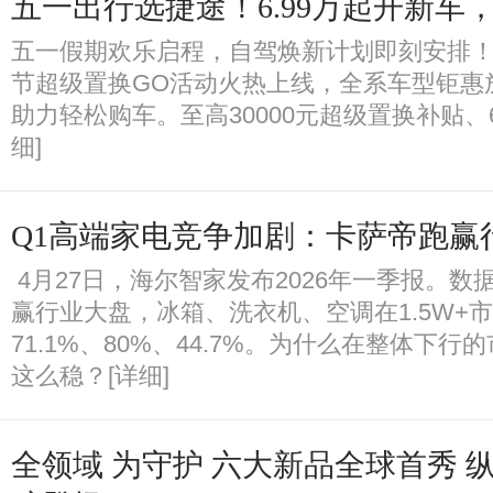
五一出行选捷途！6.99万起开新车
五一假期欢乐启程，自驾焕新计划即刻安排
节超级置换GO活动火热上线，全系车型钜惠
助力轻松购车。至高30000元超级置换补贴、6
细]
Q1高端家电竞争加剧：卡萨帝跑赢
​ 4月27日，海尔智家发布2026年一季报。
赢行业大盘，冰箱、洗衣机、空调在1.5W+
71.1%、80%、44.7%。为什么在整体下
这么稳？[详细]
全领域 为守护 六大新品全球首秀 