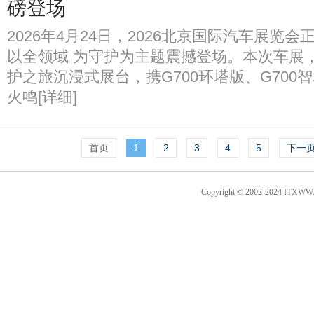
磅登场
2026年4月24日，2026北京国际汽车展览
以全领域 为守护为主题震撼登场。本次车展
护之旅沉浸式展台，携G700环塔版、G700智
火鸣[详细]
首页
1
2
3
4
5
下一
Copyright © 2002-2024 I