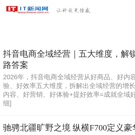
科技首页
区块链
人工智能
大数据
独家稿件
扶贫
抖音电商全域经营｜五大维度，解
路答案
2026年，抖音电商全域经营从好商品、好内
验、好效率五大维度，拆解出全域经营的增长
内容、好营销、好体验+提好效率=成就全域好
细]
驰骋北疆旷野之境 纵横F700定义