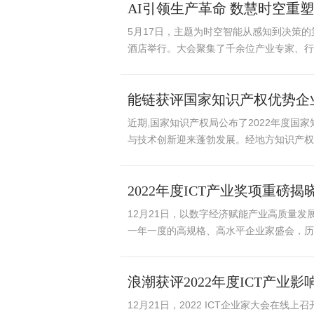
AI引领生产革命 数慧时空重
5月17日，主题为时空智能从感知到决策的第
酒店举行。大会聚集了千余位产业专家、行
能链获评国家知识产权优势企
​近期,国家知识产权局公布了2022年度国
与技术创新迎来蓬勃发展。经地方知识产权部
2022年度ICT产业奖项重磅揭
12月21日，以数字经济赋能产业高质量发展
一年一度的高规格、高水平企业家盛会，历经
浪潮获评2022年度ICT产业
12月21日，2022 ICT企业家大会在线