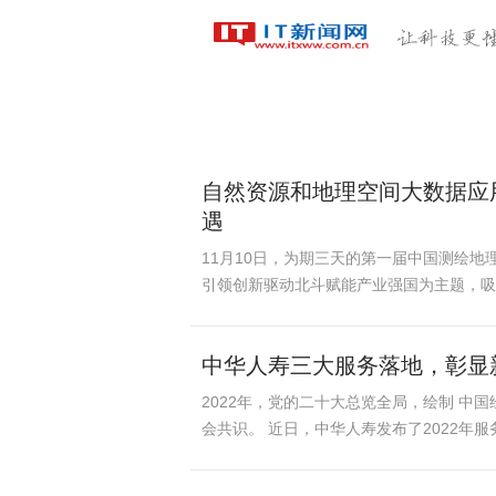
科技首页
区块链
人工
独家稿件
扶贫
自然资源和地理空间大数据应
遇
11月10日，为期三天的第一届中国测绘
引领创新驱动北斗赋能产业强国为主题，吸引
中华人寿三大服务落地，彰显
2022年，党的二十大总览全局，绘制 中
会共识。 近日，中华人寿发布了2022年服