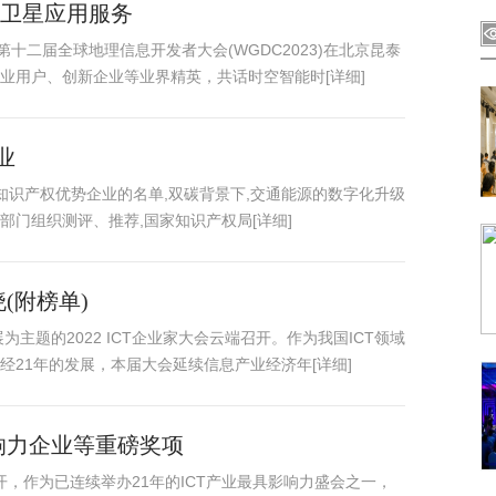
塑卫星应用服务
十二届全球地理信息开发者大会(WGDC2023)在北京昆泰
业用户、创新企业等业界精英，共话时空智能时[详细]
业
家知识产权优势企业的名单,双碳背景下,交通能源的数字化升级
门组织测评、推荐,国家知识产权局[详细]
晓(附榜单)
为主题的2022 ICT企业家大会云端召开。作为我国ICT领域
21年的发展，本届大会延续信息产业经济年[详细]
影响力企业等重磅奖项
上召开，作为已连续举办21年的ICT产业最具影响力盛会之一，