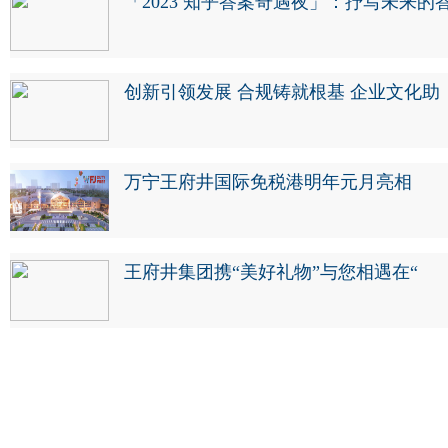
「2023 知乎答案奇遇夜」：抒写未来的
创新引领发展 合规铸就根基 企业文化助
万宁王府井国际免税港明年元月亮相
王府井集团携“美好礼物”与您相遇在“