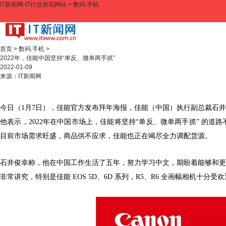
IT新闻网-IT行业资讯网站
>
数码.手机
首页
>
数码.手机
>
2022年，佳能中国坚持“单反、微单两手抓”
2022-01-09
来源：
IT新闻网
今日（1月7日），佳能官方发布拜年海报，佳能（中国）执行副总裁石井
他表示，2022年在中国市场上，佳能将坚持“单反、微单两手抓” 的
目前市场需求旺盛，商品供不应求，佳能也正在竭尽全力调配货源。
石井俊幸称，他在中国工作生活了五年，努力学习中文，期盼着能够和更
非常讲究，特别是佳能 EOS 5D、6D 系列，R5、R6 全画幅相机十分受