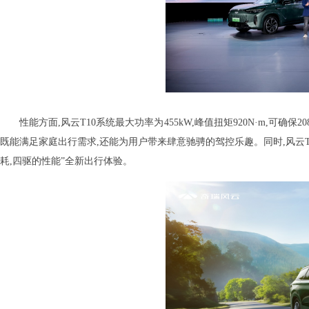
性能方面,风云T10系统最大功率为455kW,峰值扭矩920N·m,可确保2
既能满足家庭出行需求,还能为用户带来肆意驰骋的驾控乐趣。同时,风云
耗,四驱的性能”全新出行体验。