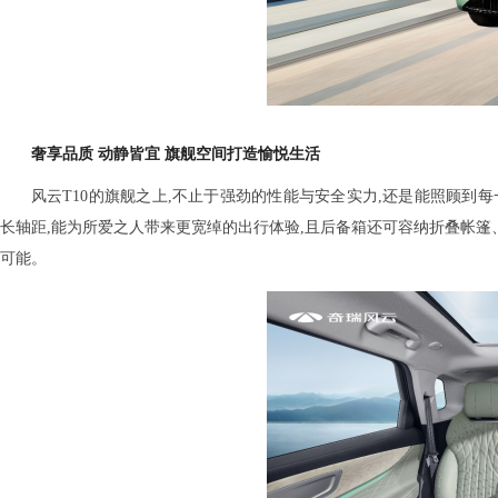
奢享品质 动静皆宜
旗舰空间打造
愉悦生活
风云T10的旗舰之上,不止于强劲的性能与安全实力,还是能照顾到每一位家人
长轴距,能为所爱之人带来更宽绰的出行体验,且后备箱还可容纳折叠帐篷
可能。