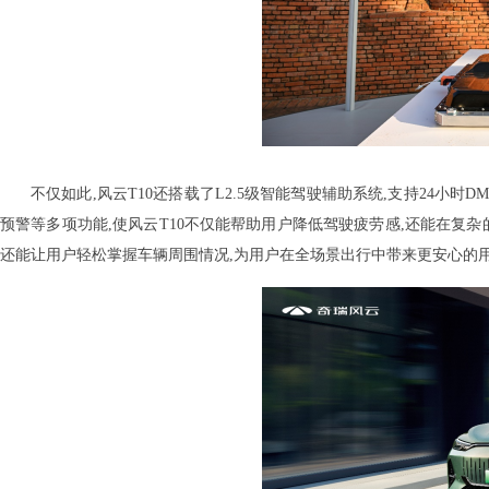
不仅如此,风云T10还搭载了L2.5级智能驾驶辅助系统,支持24小时
预警等多项功能,使风云T10不仅能帮助用户降低驾驶疲劳感,还能在复杂的城
还能让用户轻松掌握车辆周围情况,为用户在全场景出行中带来更安心的