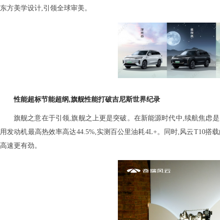
东方美学设计,引领全球审美。
性能超标
节能超纲,
旗舰
性能打破吉尼斯世界纪录
旗舰之意在于引领,旗舰之上更是突破。在新能源时代中,续航焦虑是用户
用发动机最高热效率高达44.5%,实测百公里油耗4L+。同时,风云T10
高速更有劲。