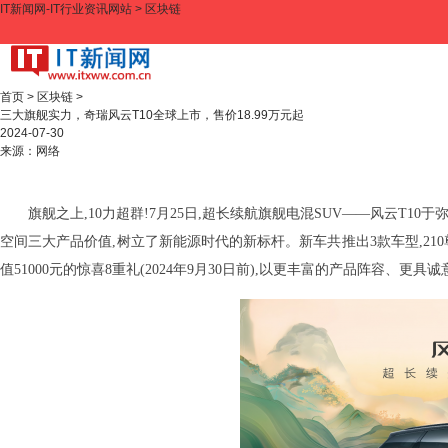
IT新闻网-IT行业资讯网站
>
区块链
首页
>
区块链
>
三大旗舰实力，奇瑞风云T10全球上市，售价18.99万元起
2024-07-30
来源：
网络
旗舰之上,10力超群!7月25日,超长续航旗舰电混SUV——风云T
空间三大产品价值,树立了新能源时代的新标杆。新车共推出3款车型,210尊享版
值51000元的惊喜8重礼(2024年9月30日前),以更丰富的产品阵容