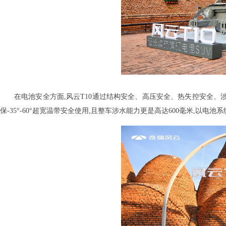
在电池安全方面,风云T10通过结构安全、高压安全、热失控安全、
保-35°-60°超宽温带安全使用,且整车涉水能力更是高达600毫米,以