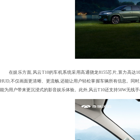
在娱乐方面,风云T10的车机系统采用高通骁龙8155芯片,算力高达1
HUD,不仅画面更清晰、更流畅,还能让用户轻松掌握车辆所有信息。同时,风
能为用户带来更沉浸式的影音娱乐体验。此外,风云T10还支持50W无线