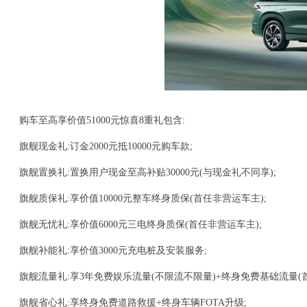
购车至高享价值51000元惊喜8重礼包含:
旗舰现金礼:订金2000元抵10000元购车款;
旗舰置换礼:置换用户现金至高补贴30000元(与现金礼不同享);
旗舰质保礼:享价值10000元整车终身质保(首任非营运车主);
旗舰无忧礼:享价值6000元三电终身质保(首任非营运车主);
旗舰补能礼:享价值3000元充电桩及安装服务;
旗舰流量礼:享3年免费娱乐流量(不限流不限量)+终身免费基础流量(首
旗舰省心礼:享终身免费道路救援+终身车辆FOTA升级;