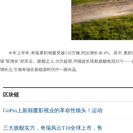
今年上半年,奇瑞累积销量突破110万辆,同比增长48.4%。其中,累
场“双增长”的车企。旗舰之上,10力超群,伴随超长续航旗舰电混SUV—
增长点,引领奇瑞在新能源时代中一路向远。
区块链
GoPro上新颠覆影视业的革命性镜头！运动
三大旗舰实力，奇瑞风云T10全球上市，售