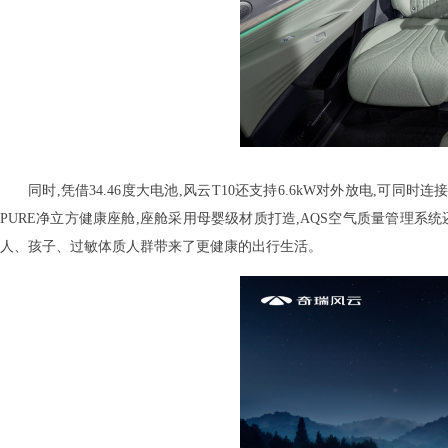
同时,凭借34.46度大电池,风云T10还支持6.6kW对外放电,可同
PURE净立方健康座舱,座舱采用母婴级材质打造,AQS空气质量管理系统还
人、孩子、过敏体质人群带来了更健康的出行生活。