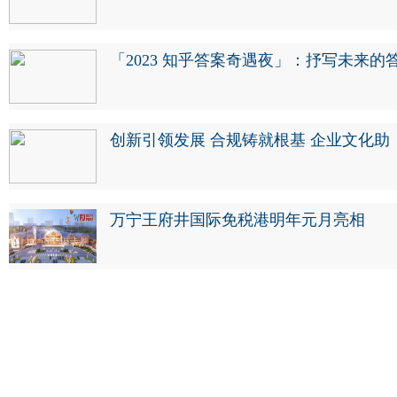
「2023 知乎答案奇遇夜」：抒写未来的
创新引领发展 合规铸就根基 企业文化助
万宁王府井国际免税港明年元月亮相