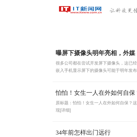
科技首页
区块链
人工
独家稿件
扶贫
曝屏下摄像头明年亮相，外媒
很多公司都在尝试开发屏下摄像头，这已经不是
嵌入手机显示屏下的摄像头可能于明年发布。
怕怕！女生一人在外如何自保
原标题：怕怕！女生一人在外如何自保？这个
现[详细]
34年前怎样出门远行