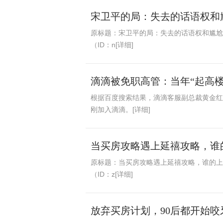
宋卫平的局：失去的话语权和
原标题：宋卫平的局：失去的话语权和尴尬
（ID：n[详细]
滴滴被免职高管：当年“起高楼
根据百度搜索结果，滴滴客服副总裁黄金红
刚加入滴滴。[详细]
当买房攻略遇上延禧攻略，谁
原标题：当买房攻略遇上延禧攻略，谁的上
（ID：z[详细]
放弃买房计划，90后都开始咬