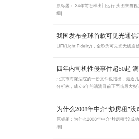
原标题： 34年前怎样出门远行 头图来自视觉
细]
我国发布全球首款可见光通信
LIFI(Light Fidelity)，全称为
四年内司机性侵事件超50起 滴
北京市海淀法院的一份文件也指出，最近几
分析称，成立6年的滴滴目前正面临最大舆
为什么2008年中介“炒房租”没
原标题：为什么2008年中介“炒房租”没成功
细]