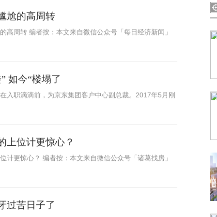
尴尬的高周转
的高周转 编者按：本文来自微信公众号「每日经济新闻」
” 如今“楼塌了
在入职滴滴前，为京东集团客户中心副总裁。2017年5月刚
的上位计更惊心？
位计更惊心？ 编者按：本文来自微信公众号「诸葛找房」
牙过苦日子了