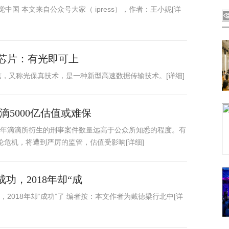
中国 本文来自公众号大家（ ipress），作者：王小妮[详
芯片：有光即可上
可见光无线通信，又称光保真技术，是一种新型高速数据传输技术。[详细]
滴5000亿估值或难保
年滴滴所衍生的刑事案件数量远高于公众所知悉的程度。有
论危机，将遭到严厉的监管，估值受影响[详细]
成功，2018年却“成
，2018年却“成功”了 编者按：本文作者为戴德梁行北中[详